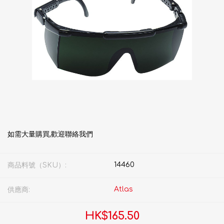
如需大量購買,歡迎聯絡我們
14460
商品料號（SKU）:
Atlas
供應商:
HK$165.50