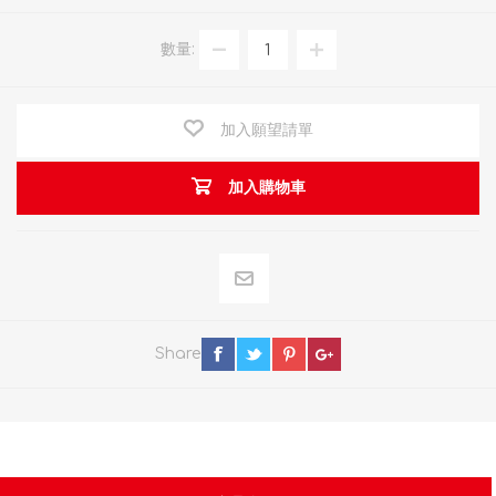
數量:
加入願望請單
加入購物車
Share