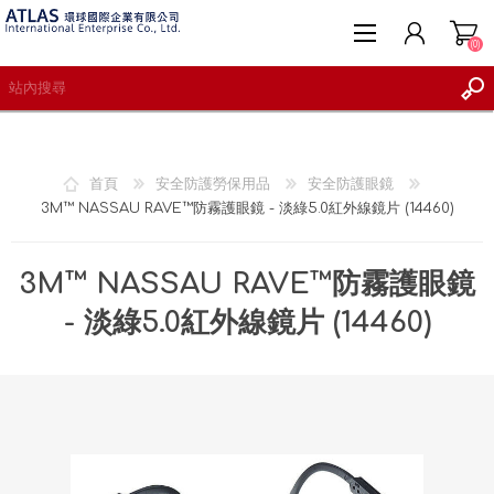
(0)
首頁
安全防護勞保用品
安全防護眼鏡
3M™ NASSAU RAVE™防霧護眼鏡 - 淡綠5.0紅外線鏡片 (14460)
註冊
登入
3M™ NASSAU RAVE™防霧護眼鏡
願望清單
(0)
- 淡綠5.0紅外線鏡片 (14460)