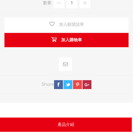
數量:
加入願望請單
加入購物車
Share
產品介紹