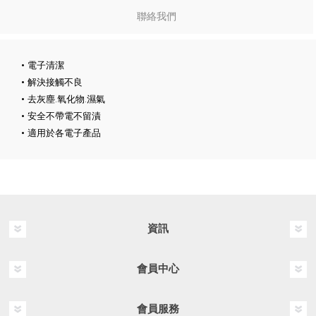
聯絡我們
• 電子清潔
• 解決接觸不良
• 去灰塵.氧化物.濕氣
• 安全不帶電不留漬
• 適用於各電子產品
資訊
會員中心
會員服務