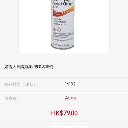
如需大量購買,歡迎聯絡我們
16102
商品料號（SKU）:
Atlas
供應商:
HK$79.00