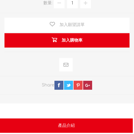
數量:
加入願望請單
加入購物車
Share
產品介紹