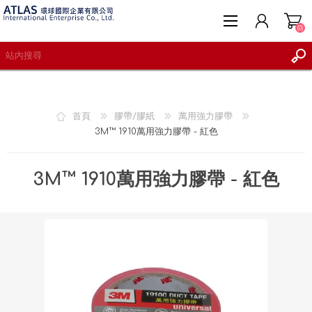
(0)
首頁
膠帶/膠紙
萬用強力膠帶
3M™ 1910萬用強力膠帶 - 紅色
註冊
登入
3M™ 1910萬用強力膠帶 - 紅色
願望清單
(0)