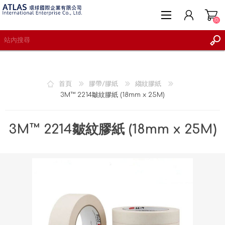
(0)
首頁
膠帶/膠紙
縐紋膠紙
3M™ 2214皺紋膠紙 (18mm x 25M)
註冊
登入
3M™ 2214皺紋膠紙 (18mm x 25M)
願望清單
(0)