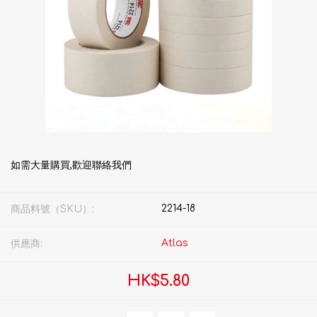
如需大量購買,歡迎聯絡我們
2214-18
商品料號（SKU）:
Atlas
供應商:
HK$5.80