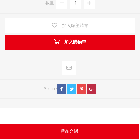
數量:
加入願望請單
加入購物車
Share
產品介紹