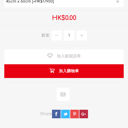
HK$0.00
數量:
加入願望請單
加入購物車
Share