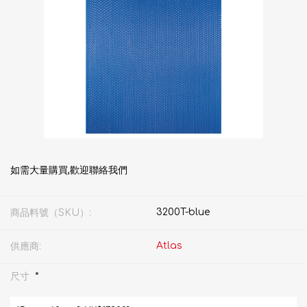
如需大量購買,歡迎聯絡我們
3200T-blue
商品料號（SKU）:
Atlas
供應商:
*
尺寸