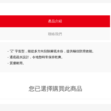
產品介紹
聯絡我們
- "Z" 字造型，能從多方向刮除腳底水份，提供極佳防滑效能。
- 通底疏水設計，令地墊時常保持乾爽。
- 質優耐用。
您已選擇購買此商品