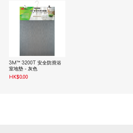
3M™ 3200T 安全防滑浴
室地墊 - 灰色
HK$0.00