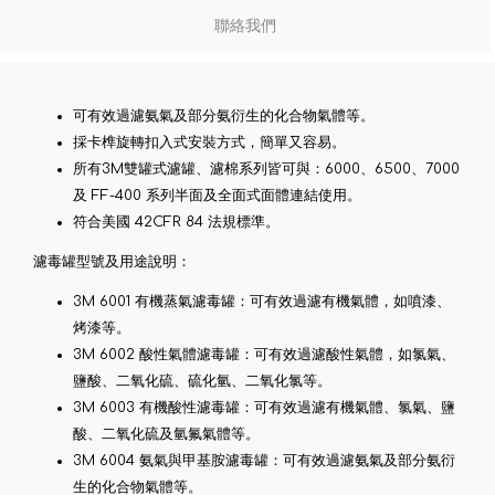
聯絡我們
可有效過濾氨氣及部分氨衍生的化合物氣體等。
採卡榫旋轉扣入式安裝方式，簡單又容易。
所有3M雙罐式濾罐、濾棉系列皆可與：6000、6500、7000
及 FF-400 系列半面及全面式面體連結使用。
符合美國 42CFR 84 法規標準。
濾毒罐型號及用途說明：
3M 6001 有機蒸氣濾毒罐：可有效過濾有機氣體，如噴漆、
烤漆等。
3M 6002 酸性氣體濾毒罐：可有效過濾酸性氣體，如氯氣、
鹽酸、二氧化硫、硫化氫、二氧化氯等。
3M 6003 有機酸性濾毒罐：可有效過濾有機氣體、氯氣、鹽
酸、二氧化硫及氫氟氣體等。
3M 6004 氨氣與甲基胺濾毒罐：可有效過濾氨氣及部分氨衍
生的化合物氣體等。