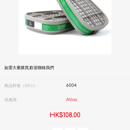
如需大量購買,歡迎聯絡我們
6004
商品料號（SKU）:
Atlas
供應商:
HK$108.00