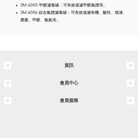
3M 6005 甲醛濾毒罐：可有效過濾甲醛氣體等。
3M 6006 綜合氣體濾毒罐：可有效過濾有機、酸性、噴漆、
農藥、甲醛、氨氣等。
資訊
會員中心
會員服務