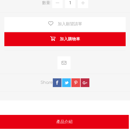
數量:
加入願望請單
加入購物車
Share
產品介紹