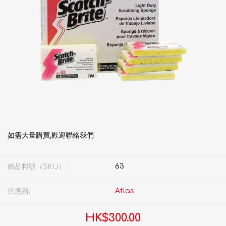
如需大量購買,歡迎聯絡我們
63
商品料號（SKU）:
Atlas
供應商:
HK$300.00