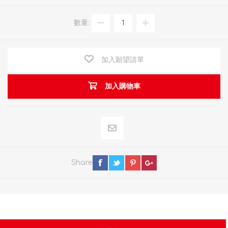
數量:
加入願望請單
加入購物車
Share