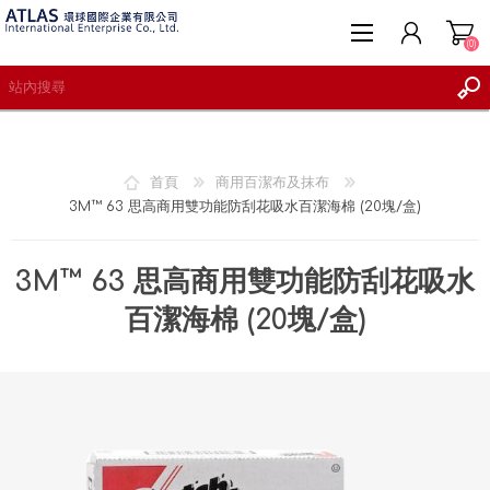
(0)
首頁
商用百潔布及抹布
3M™ 63 思高商用雙功能防刮花吸水百潔海棉 (20塊/盒)
註冊
登入
3M™ 63 思高商用雙功能防刮花吸水
願望清單
(0)
百潔海棉 (20塊/盒)