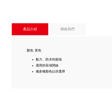
產品介紹
聯絡我們
顏色: 黃色
黏力、防水性能強
適用於區域間線
備多種顏色以供選擇