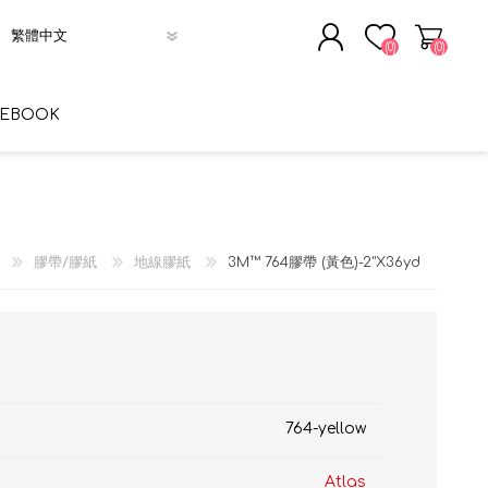
(0)
(0)
註冊
CEBOOK
登入
膠帶/膠紙
地線膠紙
3M™ 764膠帶 (黃色)-2"X36yd
764-yellow
Atlas