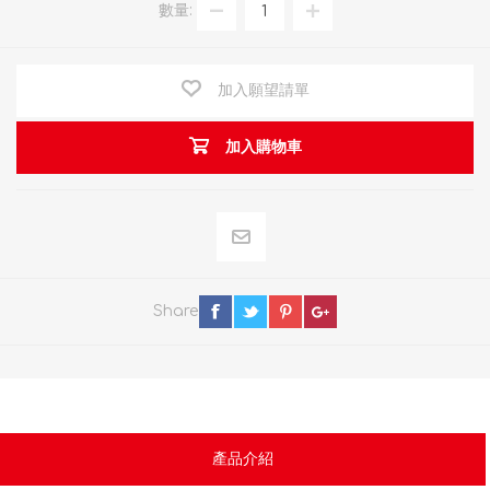
數量:
加入願望請單
加入購物車
Share
產品介紹