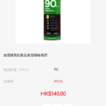
如需購買此產品,歡迎聯絡我們
90
商品料號（SKU）:
Atlas
供應商:
HK$140.00