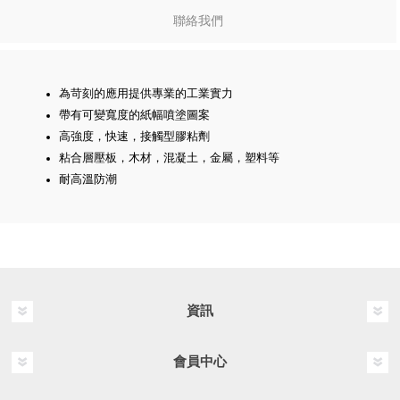
聯絡我們
為苛刻的應用提供專業的工業實力
帶有可變寬度的紙幅噴塗圖案
高強度，快速，接觸型膠粘劑
粘合層壓板，木材，混凝土，金屬，塑料等
耐高溫防潮
資訊
會員中心