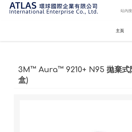
主頁
3M™ Aura™ 9210+ N95 拋棄
盒)