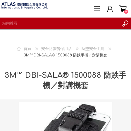
(0)
首頁
安全防護勞保用品
防墮安全工具
3M™ DBI-SALA® 1500088 防跌手機／對講機套
註冊
登入
3M™ DBI-SALA® 1500088 防跌手
願望清單
(0)
機／對講機套