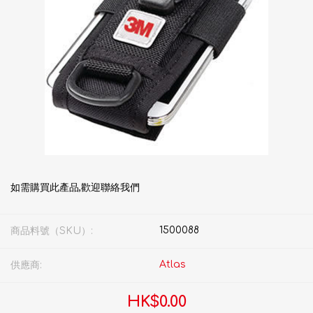
如需購買此產品,歡迎聯絡我們
1500088
商品料號（SKU）:
Atlas
供應商:
HK$0.00