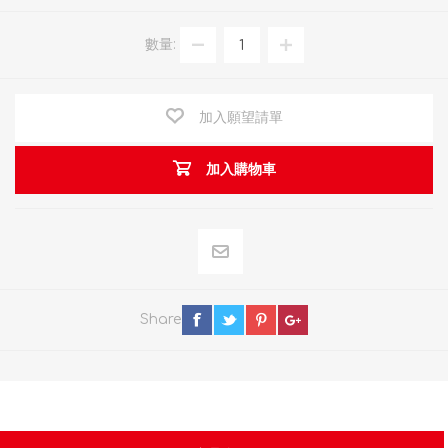
數量:
加入願望請單
加入購物車
Share