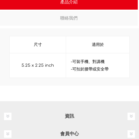
產品介紹
聯絡我們
尺寸
適用於
-可裝手機、對講機
5.25 x 2.25 inch
-可扣於腰帶或安全帶
資訊
會員中心