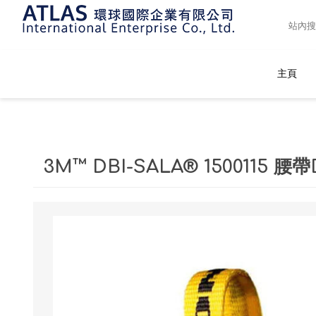
主頁
3M™ DBI-SALA® 1500115 腰