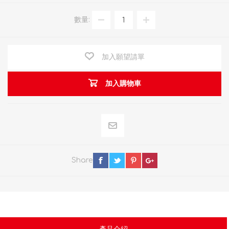
數量:
加入願望請單
加入購物車
Share