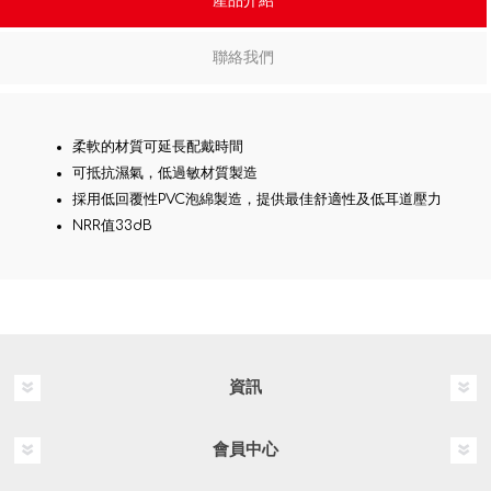
產品介紹
聯絡我們
柔軟的材質可延長配戴時間
可抵抗濕氣，低過敏材質製造
採用低回覆性PVC泡綿製造，提供最佳舒適性及低耳道壓力
NRR值33dB
資訊
會員中心