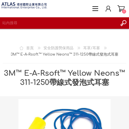
(0)
首頁
安全防護勞保用品
耳罩/耳塞
3M™ E-A-Rsoft™ Yellow Neons™ 311-1250帶線式發泡式耳塞
註冊
登入
3M™ E-A-Rsoft™ Yellow Neons™
願望清單
(0)
311-1250帶線式發泡式耳塞