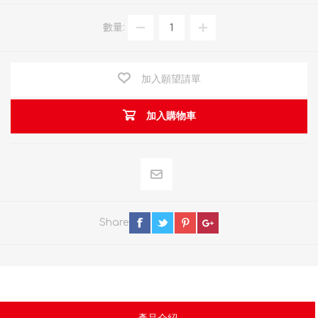
數量:
加入願望請單
加入購物車
Share