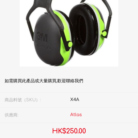
如需購買此產品或大量購買,歡迎聯絡我們
X4A
商品料號（SKU）:
Atlas
供應商:
HK$250.00