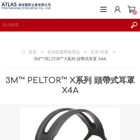
(0)
首頁
安全防護勞保用品
耳罩/耳塞
3M™ PELTOR™ X系列 頭帶式耳罩 X4A
註冊
登入
3M™ PELTOR™ X系列 頭帶式耳罩
願望清單
(0)
X4A