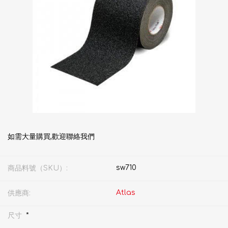
如需大量購買,歡迎聯絡我們
sw710
商品料號（SKU）:
Atlas
供應商:
*
尺寸