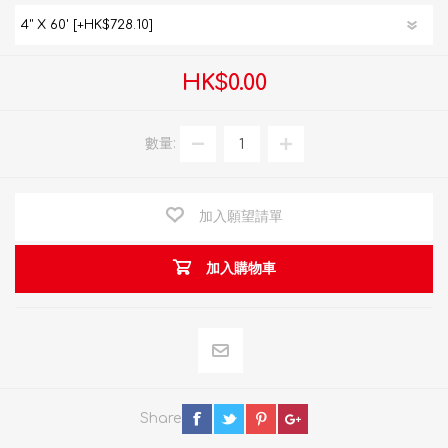
HK$0.00
數量:
加入願望請單
加入購物車
Share